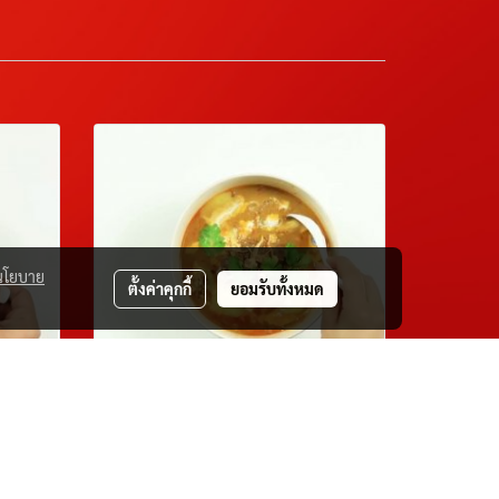
นโยบาย
ตั้งค่าคุกกี้
ยอมรับทั้งหมด
Massaman Curry
25 ม.ค. 2567