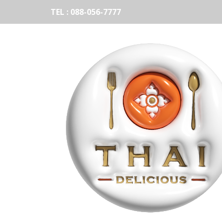
TEL : 088-056-7777