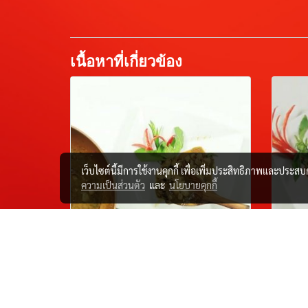
เนื้อหาที่เกี่ยวข้อง
เว็บไซต์นี้มีการใช้งานคุกกี้ เพื่อเพิ่มประสิทธิภาพและประส
ความเป็นส่วนตัว
และ
นโยบายคุกกี้
Fried Chicken with
Ch
Holy Basil
24 ม.