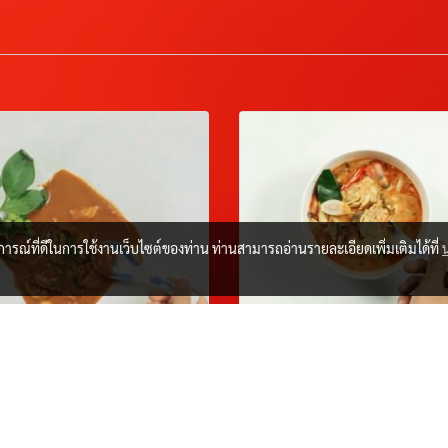
บการณ์ที่ดีในการใช้งานเว็บไซต์ของท่าน ท่านสามารถอ่านรายละเอียดเพิ่มเติมได้ที่
icken Panaeng
Tomyum Goong
ค. 2567
25 ม.ค. 2567