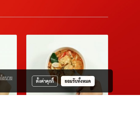
นโยบาย
ตั้งค่าคุกกี้
ยอมรับทั้งหมด
en
Tomyum Goong
25 ม.ค. 2567