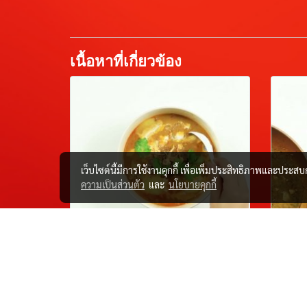
เนื้อหาที่เกี่ยวข้อง
เว็บไซต์นี้มีการใช้งานคุกกี้ เพื่อเพิ่มประสิทธิภาพและประส
ความเป็นส่วนตัว
และ
นโยบายคุกกี้
Massaman Curry
Fri
Hol
25 ม.ค. 2567