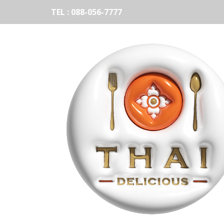
TEL : 088-056-7777