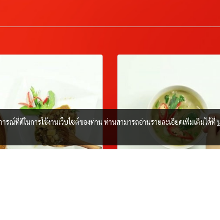
บการณ์ที่ดีในการใช้งานเว็บไซต์ของท่าน ท่านสามารถอ่านรายละเอียดเพิ่มเติมได้ที่
ed Chicken with
Greencurry Chick
y Basil
25 ม.ค. 2567