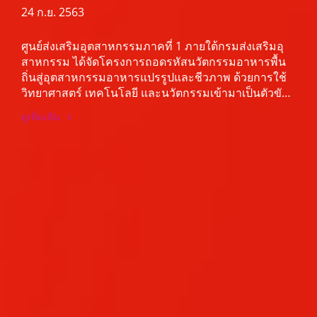
เป็นโมเดลต้นแบบในการผลักดันออกสู่
24 ก.ย. 2563
ตลาดระดับโลก”
ศูนย์ส่งเสริมอุตสาหกรรมภาคที่ 1 ภายใต้กรมส่งเสริมอุ
สาหกรรม ได้จัดโครงการถอดรหัสนวัตกรรมอาหารพื้น
ถิ่นสู่อุตสาหกรรมอาหารแปรรูปและชีวภาพ ด้วยการใช้
วิทยาศาสตร์ เทคโนโลยี และนวัตกรรมเข้ามาเป็นตัวขับ
เคลื่อนและพัฒนาผลิตภัณฑ์ให้ได้คุณภาพ มีเอกลักษณ์
ดูเพิ่มเติม
และมาตรฐาน สร้างความแตกต่างและจุดเด่นของ
ผลิตภัณฑ์ เพื่อช่วยเพิ่มมูลค่าให้ผลิตภัณฑ์เป็นที่ยอมรับใน
ตลาดระดับสากลต่อไป