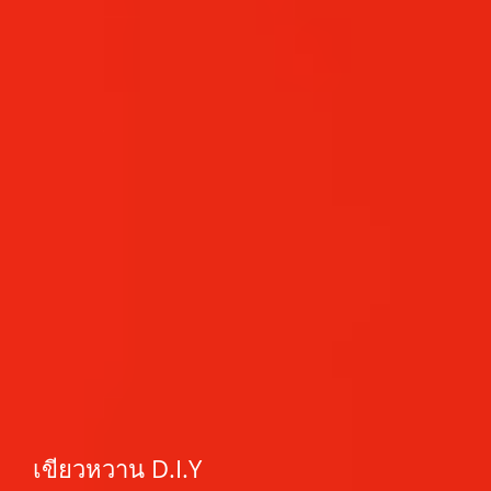
เขียวหวาน D.I.Y