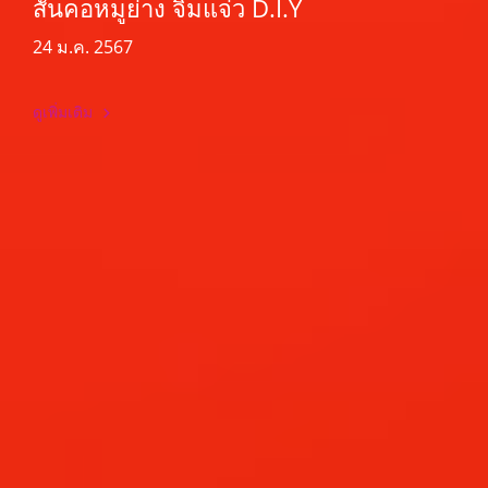
สันคอหมูย่าง จิ้มแจ่ว D.I.Y
24 ม.ค. 2567
ดูเพิ่มเติม