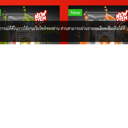
New
บการณ์ที่ดีในการใช้งานเว็บไซต์ของท่าน ท่านสามารถอ่านรายละเอียดเพิ่มเติมได้ที่
D.I.Y เขียวหวานเห็ดเพาะ