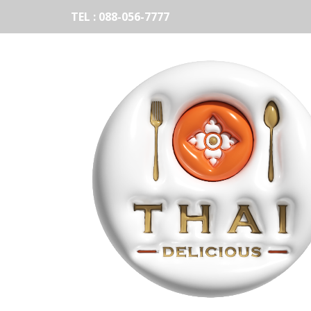
TEL : 088-056-7777