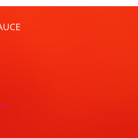
AUCE
IONAL