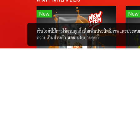
New
New
เว็บไซต์นี้มีการใช้งานคุกกี้ เพื่อเพิ่มประสิทธิภาพและประส
ความเป็นส่วนตัว
และ
นโยบายคุกกี้
D.I.Y ผัดฉ่ากุ้งเห็ดเพาะ