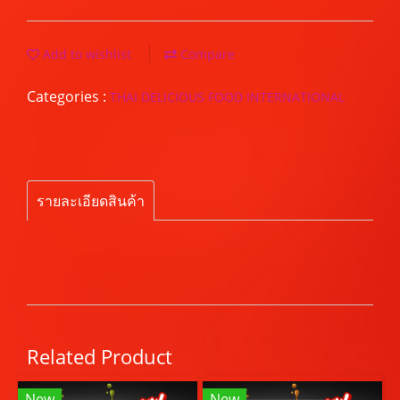
Add to wishlist
Compare
Categories :
THAI DELICIOUS FOOD INTERNATIONAL
รายละเอียดสินค้า
Related Product
New
New