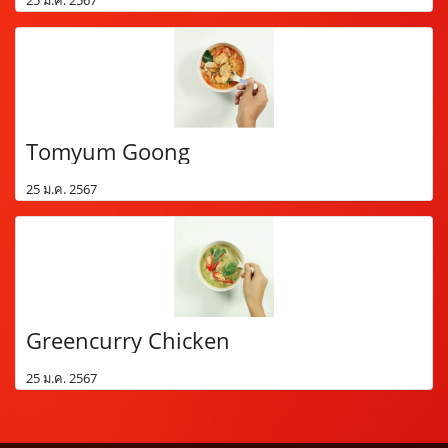
25 ม.ค. 2567
Tomyum Goong
25 ม.ค. 2567
Greencurry Chicken
25 ม.ค. 2567