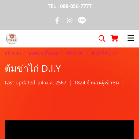
TEL : 088-056-7777
หน้าแรก
บทความทั้งหมด
HOW TO
ต้มข่าไก่ D.I.Y
ต้มข่าไก่ D.I.Y
Last updated: 24 ม.ค. 2567
|
1824 จำนวนผู้เข้าชม
|