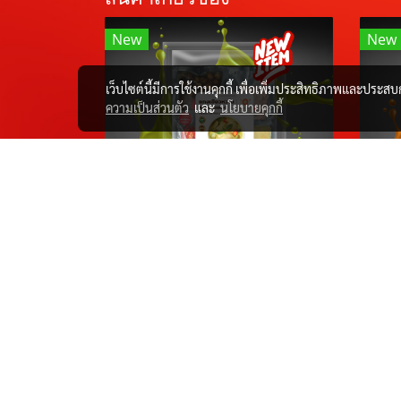
New
New
เว็บไซต์นี้มีการใช้งานคุกกี้ เพื่อเพิ่มประสิทธิภาพและประส
ความเป็นส่วนตัว
และ
นโยบายคุกกี้
D.I.Y เขียวหวานเห็ดเพาะ
D.