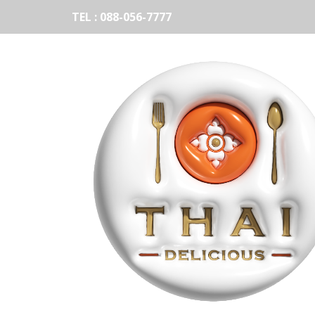
TEL : 088-056-7777