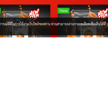
New
บการณ์ที่ดีในการใช้งานเว็บไซต์ของท่าน ท่านสามารถอ่านรายละเอียดเพิ่มเติมได้ที่
I.Y ผัดฉ่ากุ้งเห็ดเพาะ