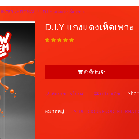
D INTERNATIONAL
D.I.Y แกงแดงเห็ดเพาะ
D.I.Y แกงแดงเห็ดเพาะ
สั่งซื้อสินค้า
Shar
เพิ่มรายการโปรด
เปรียบเทียบ
หมวดหมู่ :
THAI DELICIOUS FOOD INTERNAT