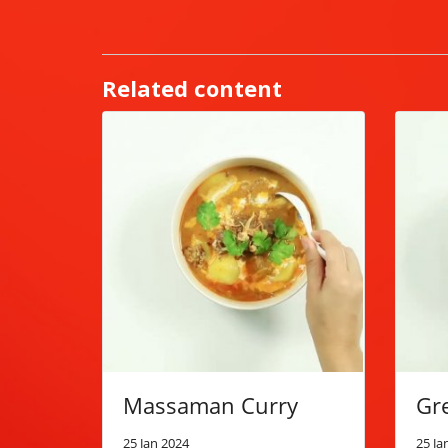
Related content
Massaman Curry
Gr
25 Jan 2024
25 Ja