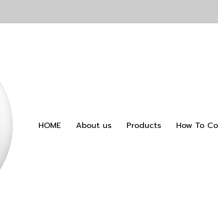
HOME
About us
Products
How To Co