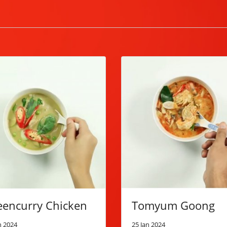
eencurry Chicken
Tomyum Goong
n 2024
25 Jan 2024