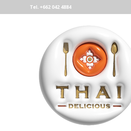
Tel. +662 042 4884